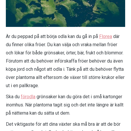
Är du peppad på att börja odla kan du gå in på
Florea
där
du finner olika fröer. Du kan välja och vraka mellan fröer
och lökar för både grönsaker, örter, bär, frukt och blommor.
Förutom att du behöver införskaffa fröer behöver du även
köpa jord och något att odla i. Tänk på att du behöver flytta
över plantorna allt eftersom de växer till större krukor eller
ut i en pallkrage.
Ska du
förodla
grönsaker kan du göra det i små kartonger
inomhus. När plantorna tagit sig och det inte längre är kallt
på nätterna kan du sätta ut dem.
Det viktigaste för att dina växter ska må bra är att de bör