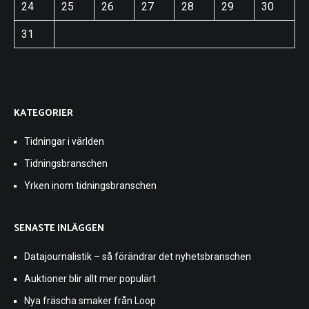
24
25
26
27
28
29
30
31
« apr
KATEGORIER
Tidningar i världen
Tidningsbranschen
Yrken inom tidningsbranschen
SENASTE INLÄGGEN
Datajournalistik – så förändrar det nyhetsbranschen
Auktioner blir allt mer populärt
Nya fräscha smaker från Loop