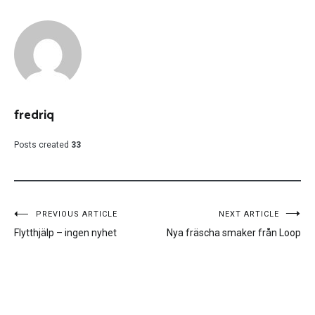
fredriq
Posts created
33
Inläggsnavigering
PREVIOUS ARTICLE
NEXT ARTICLE
Flytthjälp – ingen nyhet
Nya fräscha smaker från Loop