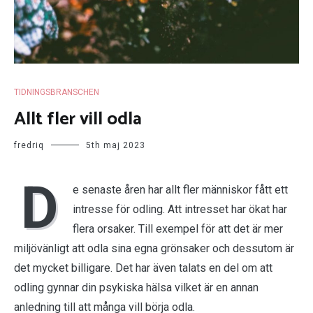
TIDNINGSBRANSCHEN
Allt fler vill odla
fredriq
5th maj 2023
D
e senaste åren har allt fler människor fått ett
intresse för odling. Att intresset har ökat har
flera orsaker. Till exempel för att det är mer
miljövänligt att odla sina egna grönsaker och dessutom är
det mycket billigare. Det har även talats en del om att
odling gynnar din psykiska hälsa vilket är en annan
anledning till att många vill börja odla.