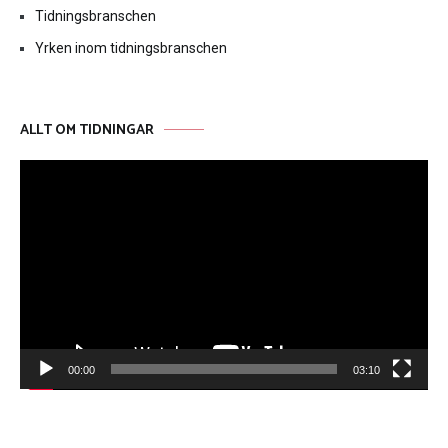
Tidningsbranschen
Yrken inom tidningsbranschen
ALLT OM TIDNINGAR
Videospelare
00:00
03:10