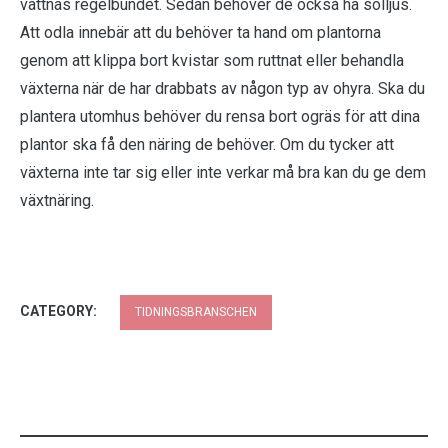
vattnas regelbundet. Sedan behöver de också ha solljus.
Att odla innebär att du behöver ta hand om plantorna
genom att klippa bort kvistar som ruttnat eller behandla
växterna när de har drabbats av någon typ av ohyra. Ska du
plantera utomhus behöver du rensa bort ogräs för att dina
plantor ska få den näring de behöver. Om du tycker att
växterna inte tar sig eller inte verkar må bra kan du ge dem
växtnäring.
CATEGORY:
TIDNINGSBRANSCHEN