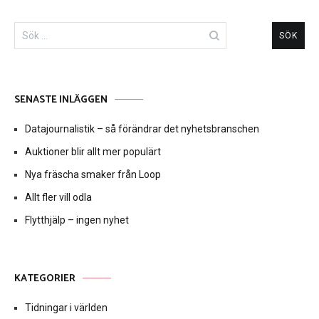
Sök
efter:
SENASTE INLÄGGEN
Datajournalistik – så förändrar det nyhetsbranschen
Auktioner blir allt mer populärt
Nya fräscha smaker från Loop
Allt fler vill odla
Flytthjälp – ingen nyhet
KATEGORIER
Tidningar i världen