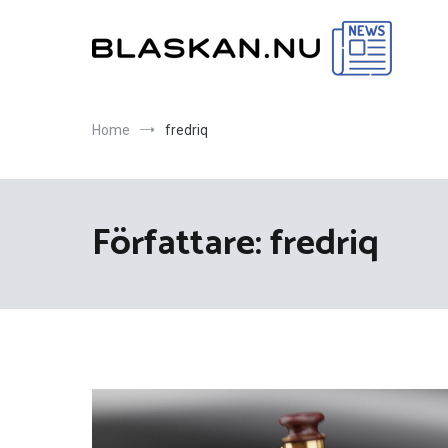
Skip
to
content
Blaskan.nu
Allt om tidningsbranschen och dess historia
Home
fredriq
Författare:
fredriq