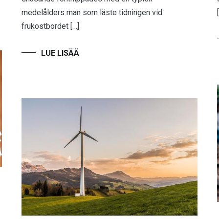
medelålders man som läste tidningen vid
frukostbordet […]