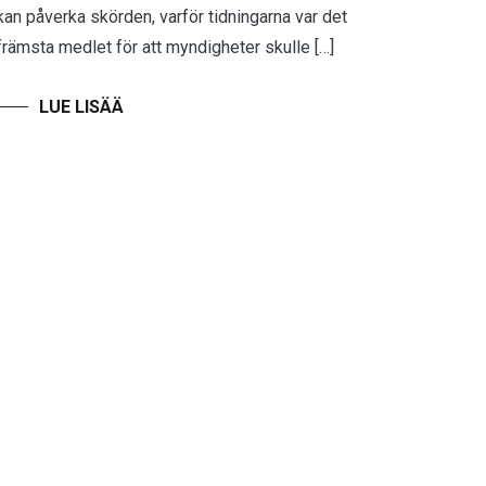
kan påverka skörden, varför tidningarna var det
främsta medlet för att myndigheter skulle […]