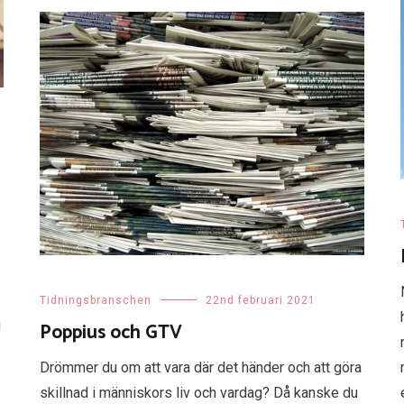
Tidningsbranschen
22nd februari 2021
Poppius och GTV
i
Drömmer du om att vara där det händer och att göra
skillnad i människors liv och vardag? Då kanske du