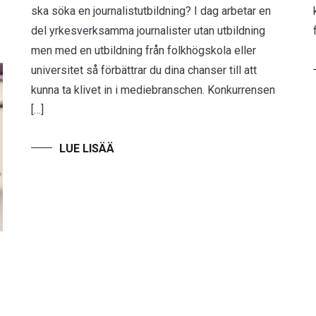
ska söka en journalistutbildning? I dag arbetar en
del yrkesverksamma journalister utan utbildning
men med en utbildning från folkhögskola eller
universitet så förbättrar du dina chanser till att
kunna ta klivet in i mediebranschen. Konkurrensen
[…]