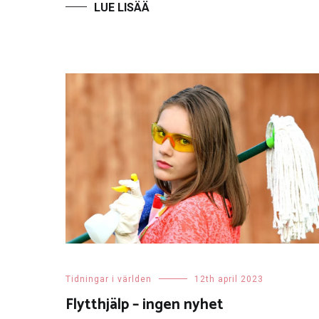
Tidningar i världen
12th april 2023
Flytthjälp – ingen nyhet