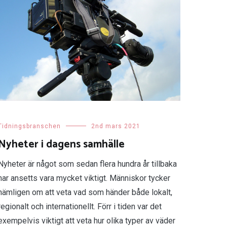
Tidningsbranschen
2nd mars 2021
Nyheter i dagens samhälle
Nyheter är något som sedan flera hundra år tillbaka
har ansetts vara mycket viktigt. Människor tycker
nämligen om att veta vad som händer både lokalt,
regionalt och internationellt. Förr i tiden var det
exempelvis viktigt att veta hur olika typer av väder