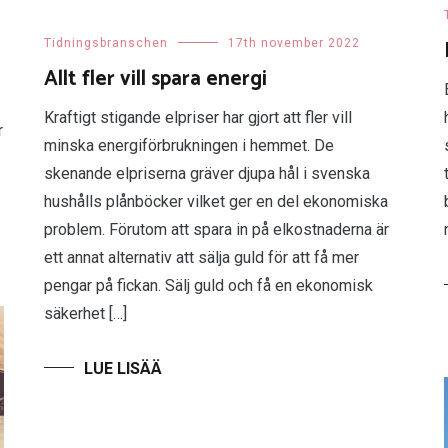
Tidningsbranschen
17th november 2022
Allt fler vill spara energi
Kraftigt stigande elpriser har gjort att fler vill
r
minska energiförbrukningen i hemmet. De
skenande elpriserna gräver djupa hål i svenska
hushålls plånböcker vilket ger en del ekonomiska
problem. Förutom att spara in på elkostnaderna är
ett annat alternativ att sälja guld för att få mer
pengar på fickan. Sälj guld och få en ekonomisk
säkerhet […]