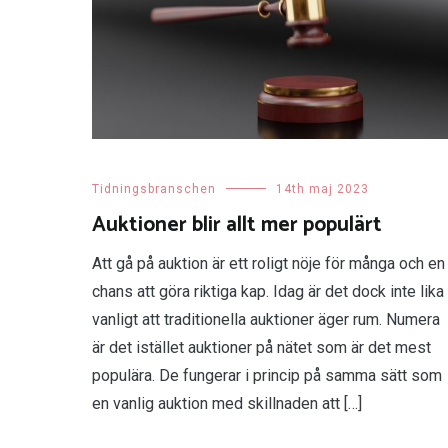
Tidningsbranschen
14th maj 2023
Auktioner blir allt mer populärt
Att gå på auktion är ett roligt nöje för många och en
chans att göra riktiga kap. Idag är det dock inte lika
vanligt att traditionella auktioner äger rum. Numera
är det istället auktioner på nätet som är det mest
populära. De fungerar i princip på samma sätt som
en vanlig auktion med skillnaden att […]