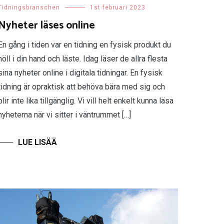
Tidningsbranschen
1st februari 2023
Nyheter läses online
En gång i tiden var en tidning en fysisk produkt du
höll i din hand och läste. Idag läser de allra flesta
sina nyheter online i digitala tidningar. En fysisk
tidning är opraktisk att behöva bära med sig och
blir inte lika tillgänglig. Vi vill helt enkelt kunna läsa
nyheterna när vi sitter i väntrummet […]