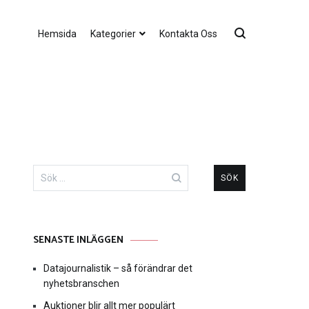
Hemsida
Kategorier
Kontakta Oss
Sök
efter:
SENASTE INLÄGGEN
Datajournalistik – så förändrar det
nyhetsbranschen
Auktioner blir allt mer populärt