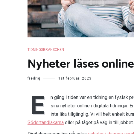
TIDNINGSBRANSCHEN
Nyheter läses online
fredriq
1st februari 2023
E
n gång i tiden var en tidning en fysisk pr
sina nyheter online i digitala tidningar. 
inte lika tillgänglig. Vi vill helt enkelt 
Södertandläkarna
eller på tåget på väg in till jobbet.
Digitaliseringen har påverkar
nyheter i dagens sam