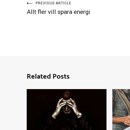
Inläggsnavigering
PREVIOUS ARTICLE
Allt fler vill spara energi
Related Posts