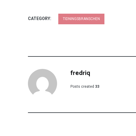
CATEGORY:
TIDNINGSBRANSCHEN
fredriq
Posts created
33