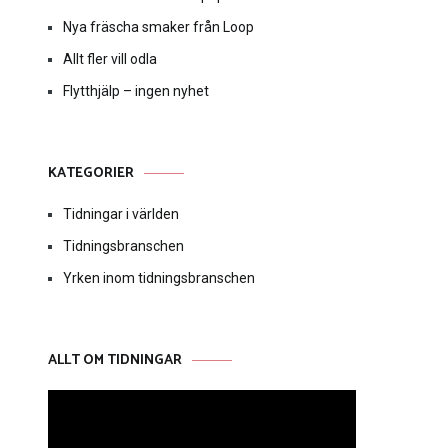
Nya fräscha smaker från Loop
Allt fler vill odla
Flytthjälp – ingen nyhet
KATEGORIER
Tidningar i världen
Tidningsbranschen
Yrken inom tidningsbranschen
ALLT OM TIDNINGAR
Videospelare