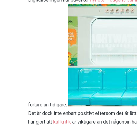
fortare än tidigare.
Det är dock inte enbart positivt eftersom det är lät
har gjort att
källkritik
är viktigare än det någonsin har 