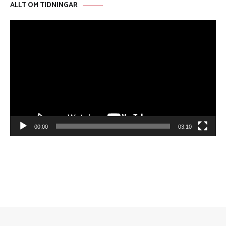
ALLT OM TIDNINGAR
Videospelare
00:00
03:10