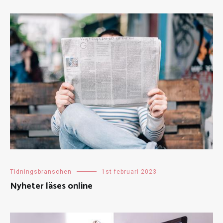
Tidningsbranschen
1st februari 2023
Nyheter läses online