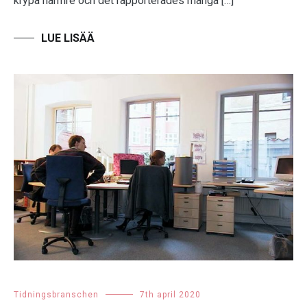
krypa närmre och det rapporterades många […]
Tidningsbranschen
7th april 2020