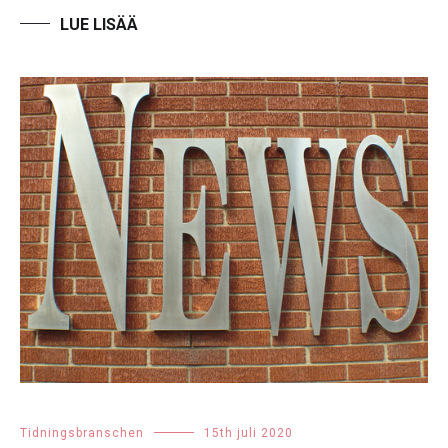
Tidningsbranschen
15th juli 2020