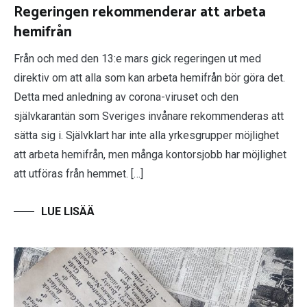
Regeringen rekommenderar att arbeta
hemifrån
Från och med den 13:e mars gick regeringen ut med
direktiv om att alla som kan arbeta hemifrån bör göra det.
Detta med anledning av corona-viruset och den
självkarantän som Sveriges invånare rekommenderas att
sätta sig i. Självklart har inte alla yrkesgrupper möjlighet
att arbeta hemifrån, men många kontorsjobb har möjlighet
att utföras från hemmet. […]