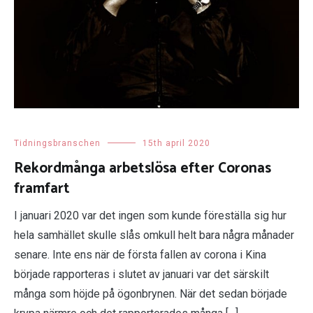
Tidningsbranschen
15th april 2020
Rekordmånga arbetslösa efter Coronas
framfart
I januari 2020 var det ingen som kunde föreställa sig hur
hela samhället skulle slås omkull helt bara några månader
senare. Inte ens när de första fallen av corona i Kina
började rapporteras i slutet av januari var det särskilt
många som höjde på ögonbrynen. När det sedan började