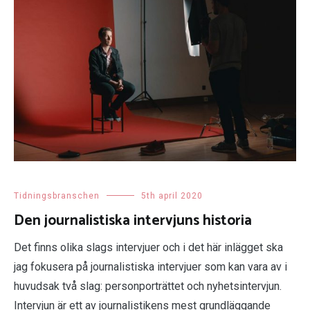
Tidningsbranschen
5th april 2020
Den journalistiska intervjuns historia
Det finns olika slags intervjuer och i det här inlägget ska
jag fokusera på journalistiska intervjuer som kan vara av i
huvudsak två slag: personporträttet och nyhetsintervjun.
Intervjun är ett av journalistikens mest grundläggande