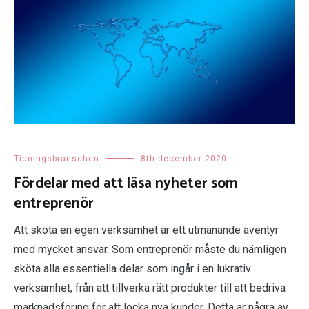
Tidningsbranschen
8th december 2020
Fördelar med att läsa nyheter som
entreprenör
Att sköta en egen verksamhet är ett utmanande äventyr
med mycket ansvar. Som entreprenör måste du nämligen
sköta alla essentiella delar som ingår i en lukrativ
verksamhet, från att tillverka rätt produkter till att bedriva
marknadsföring för att locka nya kunder. Detta är några av