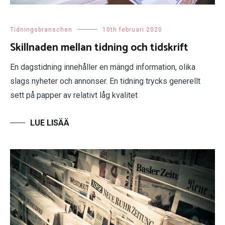
Tidningsbranschen
10th februari 2020
Skillnaden mellan tidning och tidskrift
En dagstidning innehåller en mängd information, olika
slags nyheter och annonser. En tidning trycks generellt
sett på papper av relativt låg kvalitet